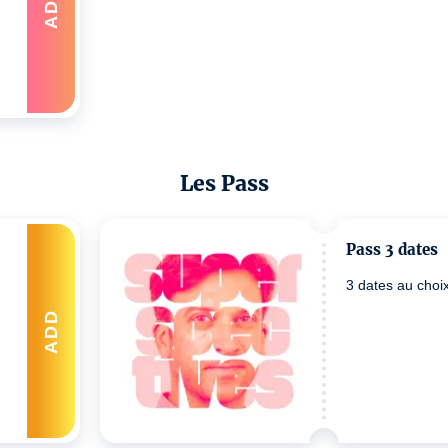
ADD
Les Pass
Pass 3 dates
3 dates au choi
ADD