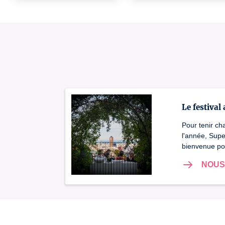
Le festival
Pour tenir ch
l'année, Supe
bienvenue po
NOUS